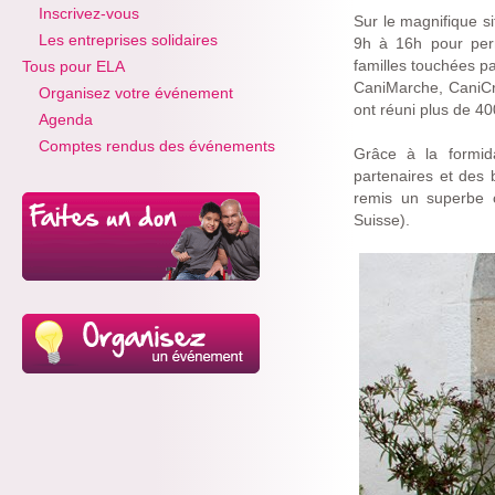
Inscrivez-vous
Sur le magnifique s
Les entreprises solidaires
9h à 16h pour perm
familles touchées p
Tous pour ELA
CaniMarche, CaniCro
Organisez votre événement
ont réuni plus de 40
Agenda
Comptes rendus des événements
Grâce à la formida
partenaires et des 
remis un superbe
Suisse).