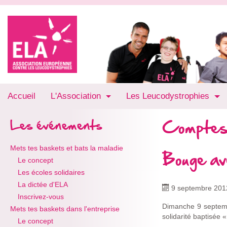
Accueil
L'Association
Les Leucodystrophies
Comptes
Les événements
Mets tes baskets et bats la maladie
Bouge av
Le concept
Les écoles solidaires
La dictée d'ELA
9 septembre 201
Inscrivez-vous
Dimanche 9 septemb
Mets tes baskets dans l'entreprise
solidarité baptisée
Le concept