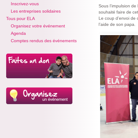
Inscrivez-vous
Sous l’impulsion de
Les entreprises solidaires
souhaité faire de ce
Le coup d’envoi de 
Tous pour ELA
l’aide de son papa.
Organisez votre événement
Agenda
Comptes rendus des événements