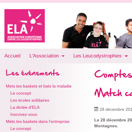
Accueil
L'Association
Les Leucodystrophies
Comptes
Les événements
Mets tes baskets et bats la maladie
Match ca
Le concept
Les écoles solidaires
La dictée d'ELA
28 décembre 20
Inscrivez-vous
Le 28 décembre 20
Mets tes baskets dans l'entreprise
Montagnes.
Le concept