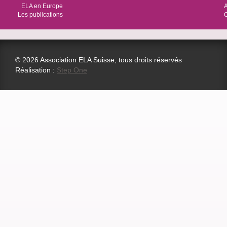
ELA en Europe
Les publications
© 2026 Association ELA Suisse, tous droits réservés
Réalisation :
Step One