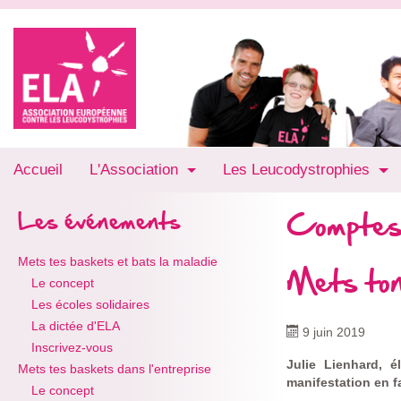
Accueil
L'Association
Les Leucodystrophies
Comptes
Les événements
Mets tes baskets et bats la maladie
Mets ton
Le concept
Les écoles solidaires
La dictée d'ELA
9 juin 2019
Inscrivez-vous
Julie Lienhard, 
Mets tes baskets dans l'entreprise
manifestation en f
Le concept