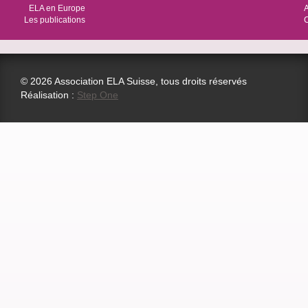
ELA en Europe
Les publications
© 2026 Association ELA Suisse, tous droits réservés
Réalisation :
Step One