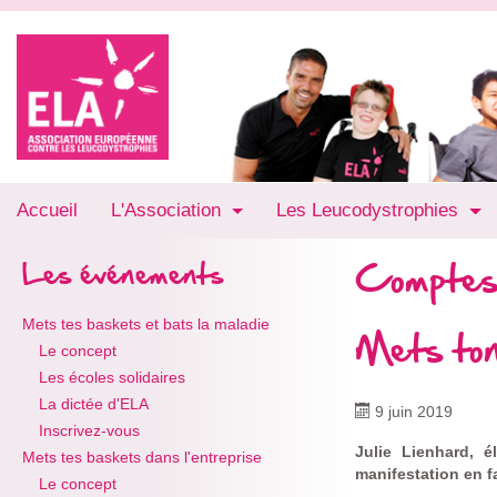
Accueil
L'Association
Les Leucodystrophies
Comptes
Les événements
Mets tes baskets et bats la maladie
Mets ton
Le concept
Les écoles solidaires
La dictée d'ELA
9 juin 2019
Inscrivez-vous
Julie Lienhard, 
Mets tes baskets dans l'entreprise
manifestation en f
Le concept