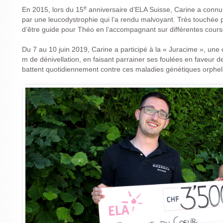
e
En 2015, lors du 15
anniversaire d’ELA Suisse, Carine a connu
par une leucodystrophie qui l’a rendu malvoyant. Très touchée 
d’être guide pour Théo en l’accompagnant sur différentes cours
Du 7 au 10 juin 2019, Carine a participé à la « Juracime », un
m de dénivellation, en faisant parrainer ses foulées en faveur
battent quotidiennement contre ces maladies génétiques orphel