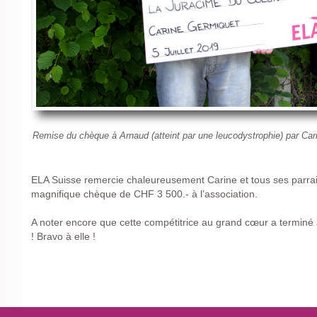
Remise du chèque à Arnaud (atteint par une leucodystrophie) par Ca
ELA Suisse remercie chaleureusement Carine et tous ses parrai
magnifique chèque de CHF 3 500.- à l’association.
A noter encore que cette compétitrice au grand cœur a terminé 
! Bravo à elle !