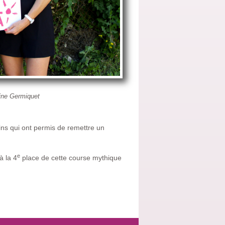
rine Germiquet
ns qui ont permis de remettre un
e
à la 4
place de cette course mythique