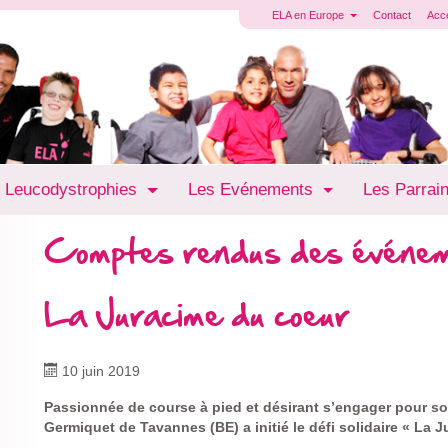
ELA en Europe
Contact
Acc
 Leucodystrophies
Les Evénements
Les Parrai
Comptes rendus des événe
La Juracime du coeur
10 juin 2019
Passionnée de course à pied et désirant s’engager pour so
Germiquet de Tavannes (BE) a initié le défi solidaire « La 