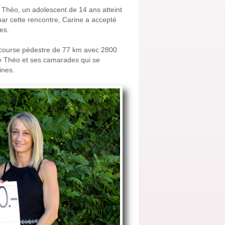
 Théo, un adolescent de 14 ans atteint
par cette rencontre, Carine a accepté
es.
e course pédestre de 77 km avec 2800
 de Théo et ses camarades qui se
ines.