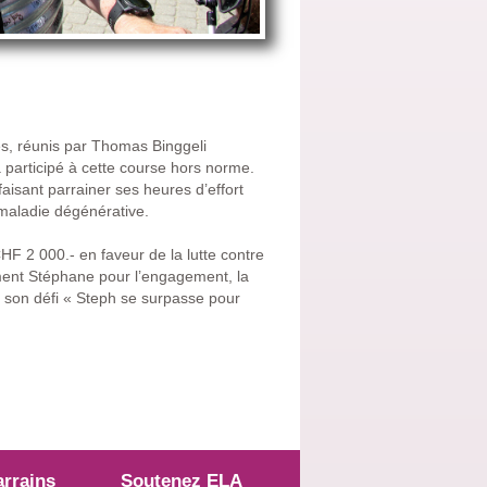
és, réunis par Thomas Binggeli
participé à cette course hors norme.
faisant parrainer ses heures d’effort
 maladie dégénérative.
F 2 000.- en faveur de la lutte contre
ement Stéphane pour l’engagement, la
rs son défi « Steph se surpasse pour
arrains
Soutenez ELA