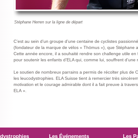
Stéphane Herren sur la ligne de départ
C’est au sein d’un groupe d’une centaine de cyclistes passionn
(fondateur de la marque de vélos « Thömus »), que Stéphane a 
Cette année encore, il a souhaité rendre son challenge utile en 
pour soutenir les enfants d’ELA qui, comme lui, souffrent d’une
Le soutien de nombreux parrains a permis de récolter plus de CH
les leucodystrophies. ELA Suisse tient à remercier très sincèr
motivation et le courage admirable dont il a fait preuve à trave
ELA ».
dystrophies
Les Événements
Les P