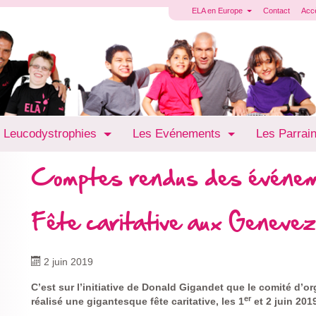
ELA en Europe
Contact
Acc
 Leucodystrophies
Les Evénements
Les Parrai
Comptes rendus des événe
Fête caritative aux Genevez
2 juin 2019
C’est sur l’initiative de Donald Gigandet que le comité d’o
er
réalisé une gigantesque fête caritative, les 1
et 2 juin 201