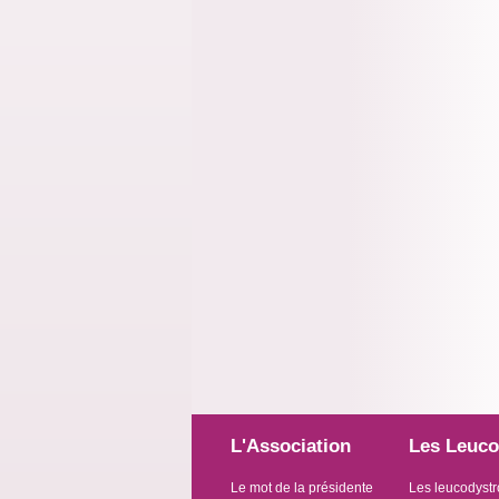
L'Association
Les Leuco
Le mot de la présidente
Les leucodystr