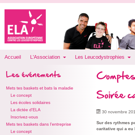
Accueil
L'Association
Les Leucodystrophies
Comptes
Les événements
Mets tes baskets et bats la maladie
Soirée c
Le concept
Les écoles solidaires
La dictée d'ELA
30 novembre 20
Inscrivez-vous
Sur des rythmes p
Mets tes baskets dans l'entreprise
caritative qui a e
Le concept