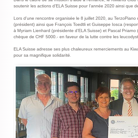
soutenir les actions d’ELA Suisse pour l’année 2020 ainsi que d
Lors d’une rencontre organisée le 8 juillet 2020, au TerzoPian
(président) ainsi que François Toedtli et Guiseppe Iosca (respo
à Myriam Lienhard (présidente d’ELA Suisse) et Pascal Priamo 
chèque de CHF 5000.- en faveur de la lutte contre les leucodystr
ELA Suisse adresse ses plus chaleureux remerciements au Kiw
pour sa magnifique solidarité.