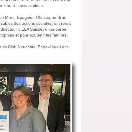
eux autres associations.
o de Marin-Epagnier, Christophe Brun
nsables des actions sociales) ont remis
(directeur d’ELA Suisse) un superbe
ophies et pour soutenir les familles.
anis Club Neuchâtel Entre-deux-Lacs