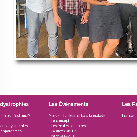
dystrophies
Les Événements
Les P
ophies, c'est quoi?
Mets tes baskets et bats la maladie
Les parr
Le concept
leucodystrophies
Les écoles solidaires
 apparentées
La dictée d'ELA
Inscrivez-vous