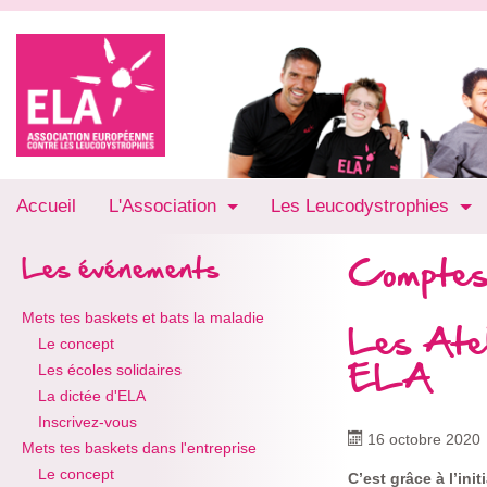
Accueil
L'Association
Les Leucodystrophies
Comptes
Les événements
Mets tes baskets et bats la maladie
Les Atel
Le concept
ELA
Les écoles solidaires
La dictée d'ELA
Inscrivez-vous
16 octobre 2020
Mets tes baskets dans l'entreprise
Le concept
C’est grâce à l’ini