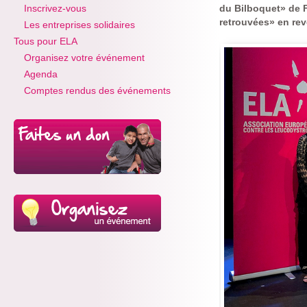
Inscrivez-vous
du Bilboquet» de F
retrouvées» en rev
Les entreprises solidaires
Tous pour ELA
Organisez votre événement
Agenda
Comptes rendus des événements