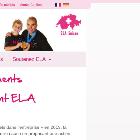
ès médias
Accès familles
ns
Soutenez ELA
ments
ient ELA
ets dans l’entreprise » en 2019, la
 notre cause en proposant une action