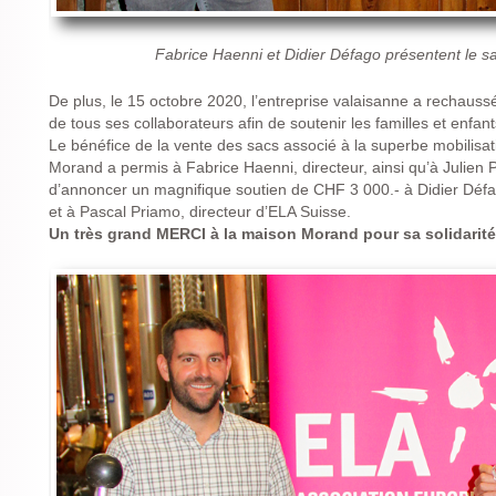
Fabrice Haenni et Didier Défago présentent le s
De plus, le 15 octobre 2020, l’entreprise valaisanne a rechauss
de tous ses collaborateurs afin de soutenir les familles et enfan
Le bénéfice de la vente des sacs associé à la superbe mobilisati
Morand a permis à Fabrice Haenni, directeur, ainsi qu’à Julien P
d’annoncer un magnifique soutien de CHF 3 000.- à Didier Dé
et à Pascal Priamo, directeur d’ELA Suisse.
Un très grand MERCI à la maison Morand pour sa solidarité, 