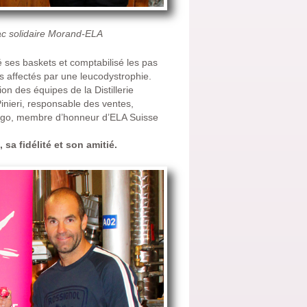
ac solidaire Morand-ELA
é ses baskets et comptabilisé les pas
ts affectés par une leucodystrophie.
on des équipes de la Distillerie
inieri, responsable des ventes,
fago, membre d’honneur d’ELA Suisse
sa fidélité et son amitié.