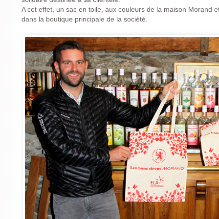
A cet effet, un sac en toile, aux couleurs de la maison Morand e
dans la boutique principale de la société.