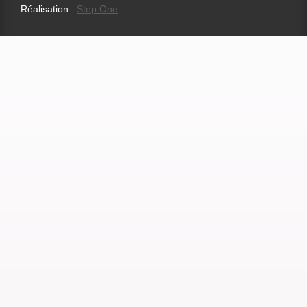
Réalisation :
Step One