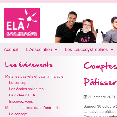
Accueil
L'Association
Les Leucodystrophies
Comptes
Les événements
Mets tes baskets et bats la maladie
Pâtisseri
Le concept
Les écoles solidaires
La dictée d'ELA
30 octobre 2021
Inscrivez-vous
Samedi 30 octobre 2
Mets tes baskets dans l'entreprise
caritative de pâtis
Le concept
Cette belle opératio