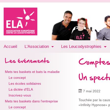
Accueil
L'Association
Les Leucodystrophies
Comptes
Les événements
Mets tes baskets et bats la maladie
Un spect
Le concept
Les écoles solidaires
La dictée d'ELA
7 mai 2022
Inscrivez-vous
Touchée par la caus
Mets tes baskets dans l'entreprise
«Infinity Hypnose» p
Le concept