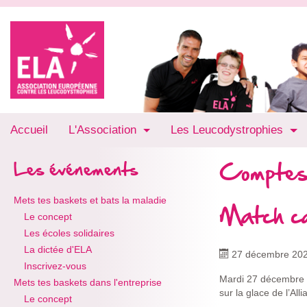
Accueil
L'Association
Les Leucodystrophies
Comptes
Les événements
Mets tes baskets et bats la maladie
Match ca
Le concept
Les écoles solidaires
La dictée d'ELA
27 décembre 20
Inscrivez-vous
Mardi 27 décembre 
Mets tes baskets dans l'entreprise
sur la glace de l’Al
Le concept