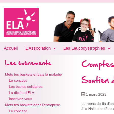
Accueil
L'Association
Les Leucodystrophies
Comptes
Les événements
Mets tes baskets et bats la maladie
Soutien 
Le concept
Les écoles solidaires
La dictée d'ELA
1 mars 2023
Inscrivez-vous
Le repas de fin d’a
Mets tes baskets dans l'entreprise
à la Halle des fêtes
Le concept