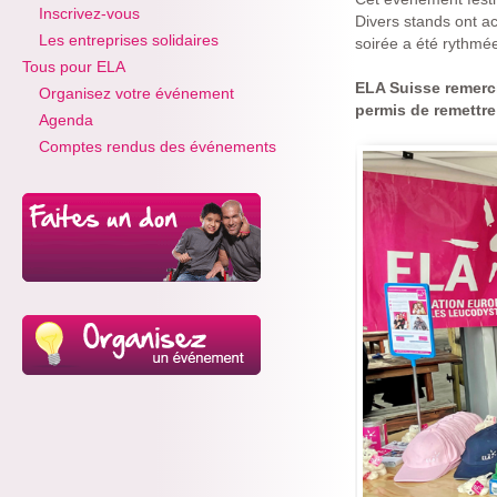
Inscrivez-vous
Divers stands ont ac
Les entreprises solidaires
soirée a été rythmée
Tous pour ELA
ELA Suisse remerci
Organisez votre événement
permis de remettre
Agenda
Comptes rendus des événements