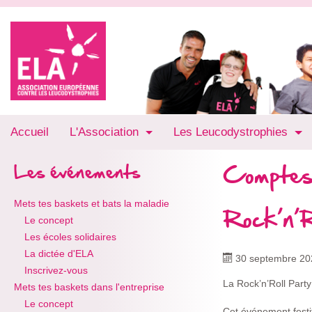
Accueil
L'Association
Les Leucodystrophies
Comptes
Les événements
Mets tes baskets et bats la maladie
Rock’n’R
Le concept
Les écoles solidaires
La dictée d'ELA
30 septembre 20
Inscrivez-vous
La Rock’n’Roll Part
Mets tes baskets dans l'entreprise
Le concept
Cet événement festi