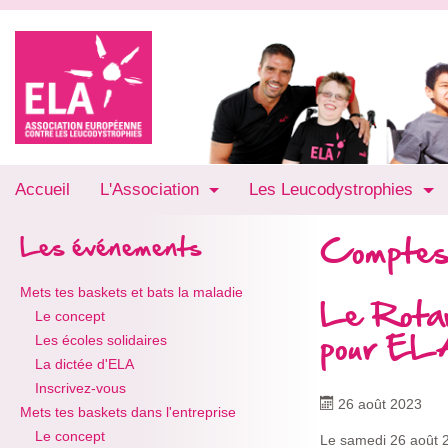
Accueil
L'Association
Les Leucodystrophies
Comptes
Les événements
Mets tes baskets et bats la maladie
Le Rotar
Le concept
pour EL
Les écoles solidaires
La dictée d'ELA
Inscrivez-vous
26 août 2023
Mets tes baskets dans l'entreprise
Le concept
Le samedi 26 août 2