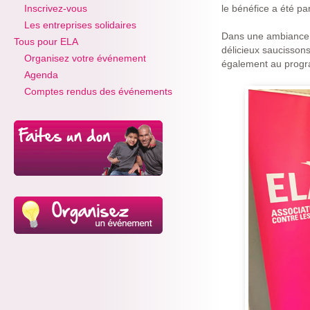
Inscrivez-vous
le bénéfice a été pa
Les entreprises solidaires
Dans une ambiance c
Tous pour ELA
délicieux saucissons
Organisez votre événement
également au progr
Agenda
Comptes rendus des événements