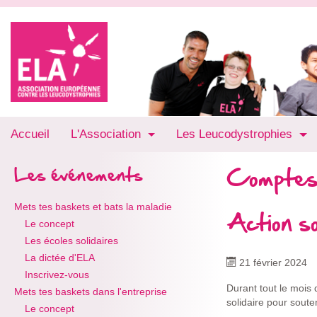
Accueil
L'Association
Les Leucodystrophies
Comptes
Les événements
Mets tes baskets et bats la maladie
Action s
Le concept
Les écoles solidaires
La dictée d'ELA
21 février 2024
Inscrivez-vous
Durant tout le moi
Mets tes baskets dans l'entreprise
solidaire pour soute
Le concept