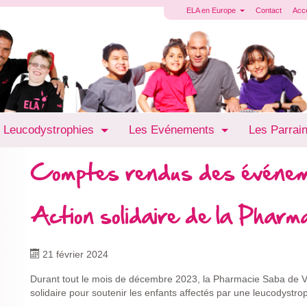
ELA en Europe
Contact
Acc
 Leucodystrophies
Les Evénements
Les Parrai
Comptes rendus des événe
Action solidaire de la Phar
21 février 2024
Durant tout le mois de décembre 2023, la Pharmacie Saba de 
solidaire pour soutenir les enfants affectés par une leucodystro