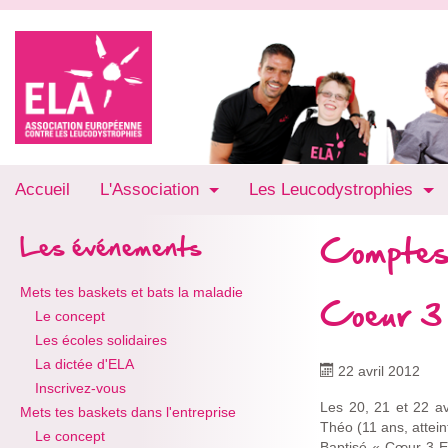
Accueil
L'Association
Les Leucodystrophies
Comptes
Les événements
Mets tes baskets et bats la maladie
Coeur 3 
Le concept
Les écoles solidaires
La dictée d'ELA
22 avril 2012
Inscrivez-vous
Les 20, 21 et 22 avr
Mets tes baskets dans l'entreprise
Théo (11 ans, attein
Le concept
Baptisé « Cœur 3 Et