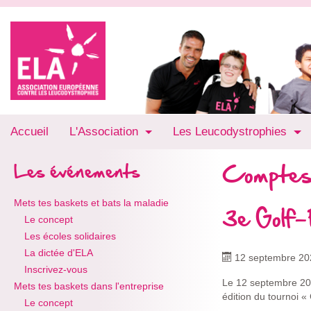
Accueil
L'Association
Les Leucodystrophies
Comptes
Les événements
Mets tes baskets et bats la maladie
3e Golf
Le concept
Les écoles solidaires
La dictée d'ELA
12 septembre 20
Inscrivez-vous
Le 12 septembre 202
Mets tes baskets dans l'entreprise
édition du tournoi «
Le concept