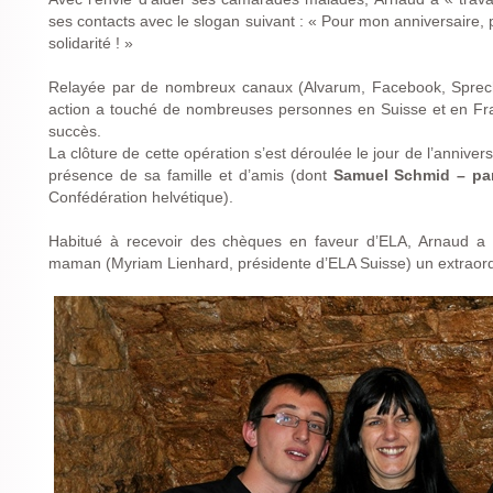
ses contacts avec le slogan suivant : « Pour mon anniversaire,
solidarité ! »
Relayée par de nombreux canaux (Alvarum, Facebook, Sprech
action a touché de nombreuses personnes en Suisse et en Fra
succès.
La clôture de cette opération s’est déroulée le jour de l’annive
présence de sa famille et d’amis (dont
Samuel Schmid – par
Confédération helvétique).
Habitué à recevoir des chèques en faveur d’ELA, Arnaud a 
maman (Myriam Lienhard, présidente d’ELA Suisse) un extraor