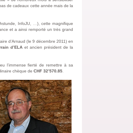
 pas de cadeaux cette année mais de la
stunde, InfoJU, …), cette magnifique
nce et a ainsi remporté un très grand
rsaire d’Arnaud (le 9 décembre 2011) en
rain d’ELA
et ancien président de la
eu l’immense fierté de remettre à sa
dinaire chèque de
CHF 32’570.85
.