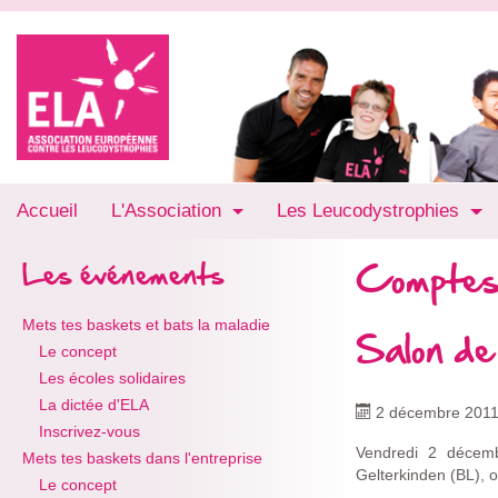
Accueil
L'Association
Les Leucodystrophies
Comptes
Les événements
Mets tes baskets et bats la maladie
Salon de
Le concept
Les écoles solidaires
La dictée d'ELA
2 décembre 201
Inscrivez-vous
Vendredi 2 décemb
Mets tes baskets dans l'entreprise
Gelterkinden (BL), 
Le concept