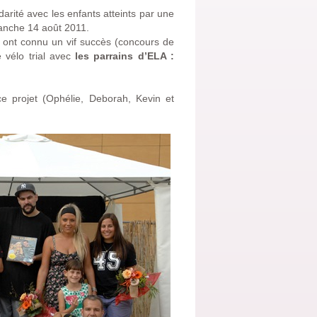
arité avec les enfants atteints par une
manche 14 août 2011.
r ont connu un vif succès (concours de
 vélo trial avec
les parrains d’ELA :
ce projet (Ophélie, Deborah, Kevin et