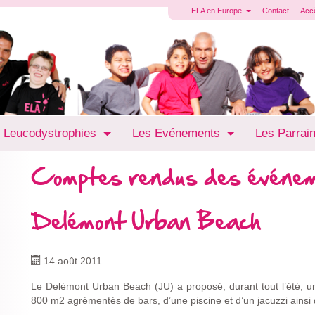
ELA en Europe
Contact
Acc
 Leucodystrophies
Les Evénements
Les Parrai
Comptes rendus des événe
Delémont Urban Beach
14 août 2011
Le Delémont Urban Beach (JU) a proposé, durant tout l’été, u
800 m2 agrémentés de bars, d’une piscine et d’un jacuzzi ainsi