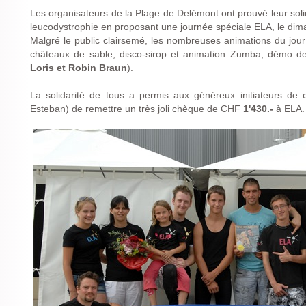
Les organisateurs de la Plage de Delémont ont prouvé leur solid
leucodystrophie en proposant une journée spéciale ELA, le di
Malgré le public clairsemé, les nombreuses animations du jou
châteaux de sable, disco-sirop et animation Zumba, démo de
Loris et Robin Braun
).
La solidarité de tous a permis aux généreux initiateurs de 
Esteban) de remettre un très joli chèque de CHF
1'430.-
à ELA.