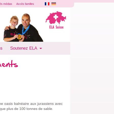
ès médias
Accès familles
ns
Soutenez ELA
ments
ne oasis balnéaire aux jurassiens avec
 que plus de 100 tonnes de sable.