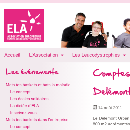
Accueil
L'Association
Les Leucodystrophies
Comptes
Les événements
Mets tes baskets et bats la maladie
Delémon
Le concept
Les écoles solidaires
La dictée d'ELA
14 août 2011
Inscrivez-vous
Le Delémont Urban B
Mets tes baskets dans l'entreprise
800 m2 agrémentés d
Le concept