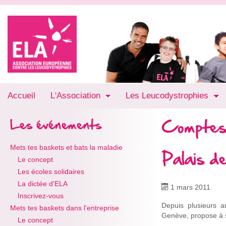
Accueil
L'Association
Les Leucodystrophies
Comptes
Les événements
Mets tes baskets et bats la maladie
Palais d
Le concept
Les écoles solidaires
La dictée d'ELA
1 mars 2011
Inscrivez-vous
Depuis plusieurs 
Mets tes baskets dans l'entreprise
Genève, propose à sa
Le concept