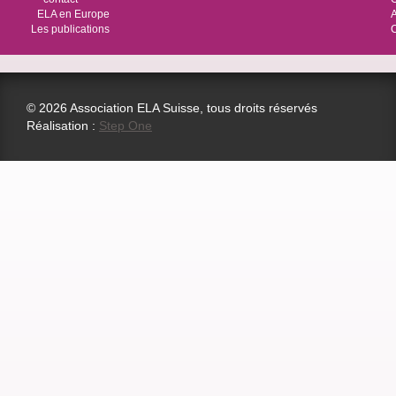
ELA en Europe
Les publications
© 2026 Association ELA Suisse, tous droits réservés
Réalisation :
Step One