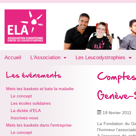
Accueil
L'Association
Les Leucodystrophies
Comptes
Les événements
Mets tes baskets et bats la maladie
Genève-
Le concept
Les écoles solidaires
La dictée d'ELA
19 février 2011
Inscrivez-vous
La Fondation du Ge
Mets tes baskets dans l'entreprise
l’honneur l’associat
Le concept
A l’occasion de cet