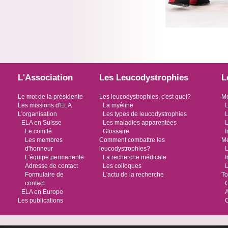
L'Association
Les Leucodystrophies
L
Le mot de la présidente
Les leucodystrophies, c'est quoi?
Me
Les missions d'ELA
La myéline
L
L'organisation
Les types de leucodystrophies
L
ELA en Suisse
Les maladies apparentées
L
Le comité
Glossaire
I
Les membres
Comment combattre les
Me
d'honneur
leucodystrophies?
L
L'équipe permanente
La recherche médicale
I
Adresse de contact
Les colloques
L
Formulaire de
L'actu de la recherche
To
contact
O
ELA en Europe
Les publications