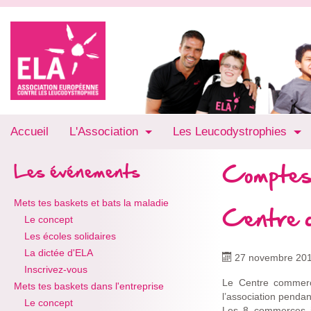
Accueil
L'Association
Les Leucodystrophies
Comptes
Les événements
Mets tes baskets et bats la maladie
Centre c
Le concept
Les écoles solidaires
La dictée d'ELA
27 novembre 20
Inscrivez-vous
Le Centre commerci
Mets tes baskets dans l'entreprise
l’association pendant
Le concept
Les 8 commerces ju