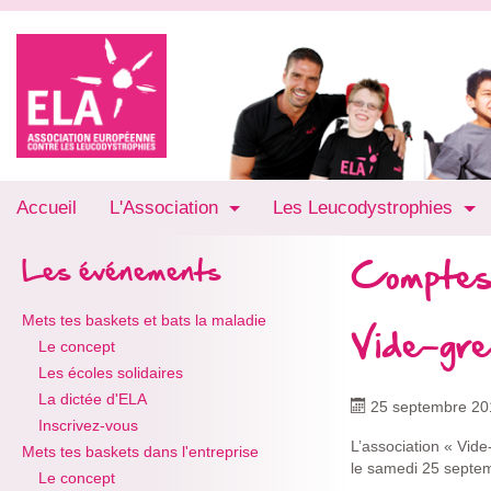
Accueil
L'Association
Les Leucodystrophies
Comptes
Les événements
Mets tes baskets et bats la maladie
Vide-gre
Le concept
Les écoles solidaires
La dictée d'ELA
25 septembre 20
Inscrivez-vous
L’association « Vid
Mets tes baskets dans l'entreprise
le samedi 25 septe
Le concept