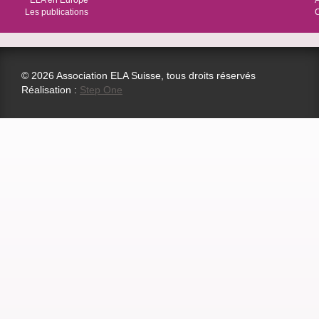
ELA en Europe
Les publications
© 2026 Association ELA Suisse, tous droits réservés
Réalisation :
Step One