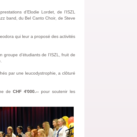
restations d’Elodie Lordet, de l’ISZL
azz band, du Bel Canto Choir, de Steve
eodora qui leur a proposé des activités
groupe d’étudiants de l’ISZL, fruit de
.
chés par une leucodystrophie, a clôturé
mme de
CHF 4'000.--
pour soutenir les