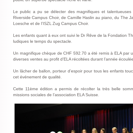
Le public a pu se délecter des magnifiques et talentueuses p
Riverside Campus Choir, de Camille Haslin au piano, du The J
Loesche et de l’ISZL Zug Campus Choir.
Les enfants quant à eux ont suivi le Dr Rêve de la Fondation Th
ludiques le temps du spectacle.
Un magnifique chèque de CHF 592.70 a été remis à ELA par un 
diverses ventes au profit d’ELA récoltées durant l’année écoulée
Un lâcher de ballon, porteur d’espoir pour tous les enfants tou
cet événement de qualité.
Cette 11ème édition a permis de récolter la très belle so
missions sociales de l’association ELA Suisse.