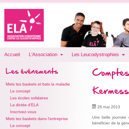
Accueil
L'Association
Les Leucodystrophies
Comptes
Les événements
Mets tes baskets et bats la maladie
Kermesse
Le concept
Les écoles solidaires
La dictée d'ELA
26 mai 2013
Inscrivez-vous
Une belle journée 
Mets tes baskets dans l'entreprise
bénéficier de la gén
Le concept