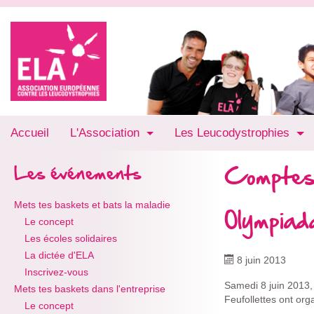
Accueil
L'Association
Les Leucodystrophies
Comptes
Les événements
Mets tes baskets et bats la maladie
Olympiad
Le concept
Les écoles solidaires
La dictée d'ELA
8 juin 2013
Inscrivez-vous
Samedi 8 juin 2013,
Mets tes baskets dans l'entreprise
Feufollettes ont or
Le concept