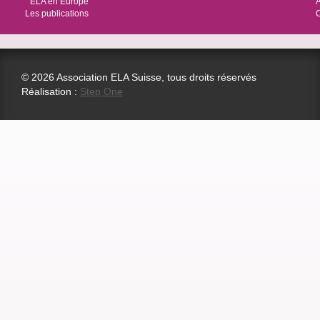
ELA en Europe
Les publications
© 2026 Association ELA Suisse, tous droits réservés
Réalisation :
Step One