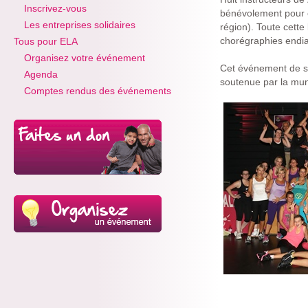
Inscrivez-vous
bénévolement pour c
Les entreprises solidaires
région). Toute cette
chorégraphies endia
Tous pour ELA
Organisez votre événement
Cet événement de su
Agenda
soutenue par la mun
Comptes rendus des événements