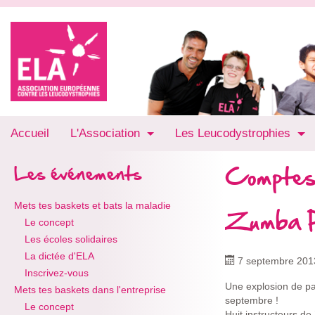
Accueil
L'Association
Les Leucodystrophies
Comptes
Les événements
Mets tes baskets et bats la maladie
Zumba P
Le concept
Les écoles solidaires
La dictée d'ELA
7 septembre 201
Inscrivez-vous
Une explosion de pa
Mets tes baskets dans l'entreprise
septembre !
Le concept
Huit instructeurs d