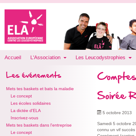
Accueil
L'Association
Les Leucodystrophies
Comptes
Les événements
Mets tes baskets et bats la maladie
Soirée 
Le concept
Les écoles solidaires
La dictée d'ELA
5 octobre 2013
Inscrivez-vous
Samedi 5 octobre 201
Mets tes baskets dans l'entreprise
connu un vif succès 
Le concept
Corgémont (canton 