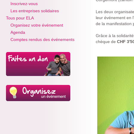
Inscrivez-vous
Les entreprises solidaires
Les deux organisate
leur événement en l’
Tous pour ELA
de la manifestation 
Organisez votre événement
Agenda
Grâce à la solidarit
Comptes rendus des événements
chèque de
CHF 3'50