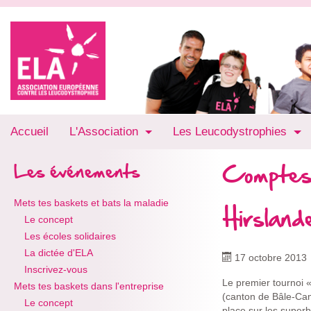
Accueil
L'Association
Les Leucodystrophies
Comptes
Les événements
Mets tes baskets et bats la maladie
Hirsland
Le concept
Les écoles solidaires
La dictée d'ELA
17 octobre 2013
Inscrivez-vous
Le premier tournoi 
Mets tes baskets dans l'entreprise
(canton de Bâle-Cam
Le concept
place sur les super