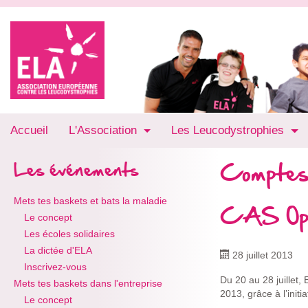
Accueil
L'Association
Les Leucodystrophies
Comptes
Les événements
Mets tes baskets et bats la maladie
CAS Op
Le concept
Les écoles solidaires
La dictée d'ELA
28 juillet 2013
Inscrivez-vous
Du 20 au 28 juillet
Mets tes baskets dans l'entreprise
2013, grâce à l’init
Le concept