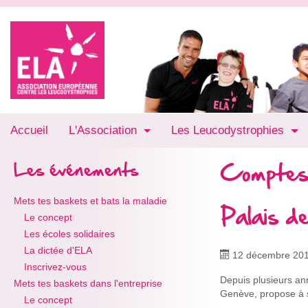
Accueil
L'Association
Les Leucodystrophies
Comptes
Les événements
Mets tes baskets et bats la maladie
Palais d
Le concept
Les écoles solidaires
La dictée d'ELA
12 décembre 20
Inscrivez-vous
Depuis plusieurs an
Mets tes baskets dans l'entreprise
Genève, propose à sa
Le concept