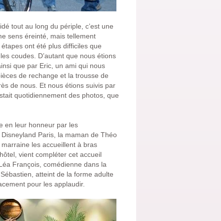
idé tout au long du périple, c’est une
 me sens éreinté, mais tellement
 étapes ont été plus difficiles que
 les coudes. D’autant que nous étions
ainsi que par Eric, un ami qui nous
 pièces de rechange et la trousse de
rès de nous. Et nous étions suivis par
stait quotidiennement des photos, que
lée en leur honneur par les
de Disneyland Paris, la maman de Théo
 marraine les accueillent à bras
hôtel, vient compléter cet accueil
 Léa François, comédienne dans la
e Sébastien, atteint de la forme adulte
acement pour les applaudir.