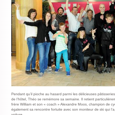
Pendant qu’il pioche au hasard parmi les délicieuses pâtisseri
de l’hôtel, Théo se remémore sa semaine. Il retient particulière
frère William et son « coach » Alexandre Moos, champion de cy
également sa rencontre fortuite avec son moniteur de ski qui l’a
voiture.