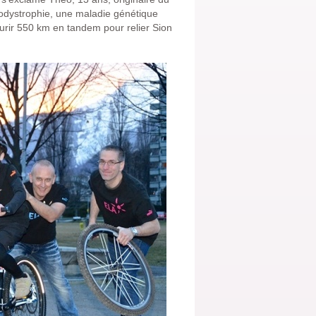
codystrophie, une maladie génétique
urir 550 km en tandem pour relier Sion