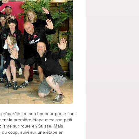
es préparées en son honneur par le chef
ment la première étape avec son petit
clisme sur route en Suisse. Mais
, du coup, suivi sur une étape en