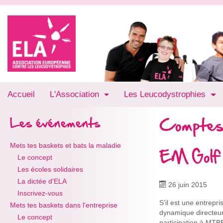
Accueil
L'Association
Les Leucodystrophies
Comptes
Les événements
Mets tes baskets et bats la maladie
EM Golf
Le concept
Les écoles solidaires
La dictée d'ELA
26 juin 2015
Inscrivez-vous
S’il est une entrep
Mets tes baskets dans l'entreprise
dynamique directeur,
Le concept
participation à MTB