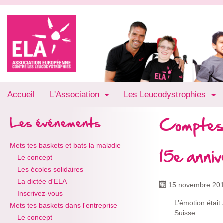
Accueil
L'Association
Les Leucodystrophies
Comptes
Les événements
Mets tes baskets et bats la maladie
15e anni
Le concept
Les écoles solidaires
La dictée d'ELA
15 novembre 20
Inscrivez-vous
L’émotion était
Mets tes baskets dans l'entreprise
Suisse.
Le concept