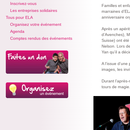
Inscrivez-vous
Familles et enf
Les entreprises solidaires
marraines d’ELA
anniversaire o
Tous pour ELA
Organisez votre événement
Après un apérit
Agenda
d’Avenches), M
Comptes rendus des événements
Suisse) ont été
Nelson. Lors de
Yan qu’il a déci
A l’issue d’une
images, les inv
Durant l’après-m
tours de magie