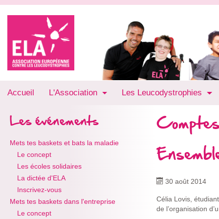
Accueil
L'Association
Les Leucodystrophies
Comptes
Les événements
Mets tes baskets et bats la maladie
Ensembl
Le concept
Les écoles solidaires
La dictée d'ELA
30 août 2014
Inscrivez-vous
Célia Lovis, étudia
Mets tes baskets dans l'entreprise
de l’organisation d’
Le concept