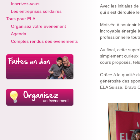
Inscrivez-vous
Avec les initiales de
Les entreprises solidaires
qui s’est déroulée 
Tous pour ELA
Motivée à soutenir l
Organisez votre événement
incroyable énergie 
Agenda
professionnelle tout
Comptes rendus des événements
Au final, cette supe
simplement curieux 
cours proposés, tel
Grâce à la qualité du
générosité des spon
ELA Suisse. Bravo Cé