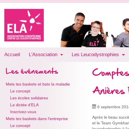
Accueil
L'Association
Les Leucodystrophies
Comptes
Les événements
Mets tes baskets et bats la maladie
Anières 
Le concept
Les écoles solidaires
La dictée d'ELA
6 septembre 201
Inscrivez-vous
Après le beau succ
Mets tes baskets dans l'entreprise
et le Team Gymkhana
Le concept
leucodystrophie à l