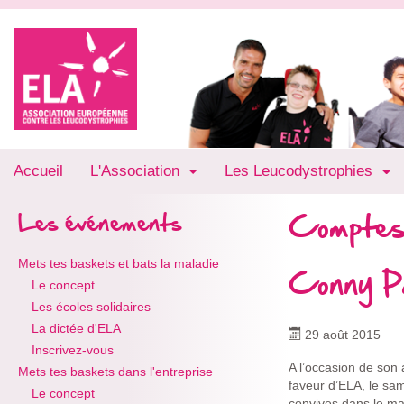
Accueil
L'Association
Les Leucodystrophies
Comptes
Les événements
Mets tes baskets et bats la maladie
Conny P
Le concept
Les écoles solidaires
La dictée d'ELA
29 août 2015
Inscrivez-vous
A l’occasion de son
Mets tes baskets dans l'entreprise
faveur d’ELA, le sam
Le concept
convives dans le ma