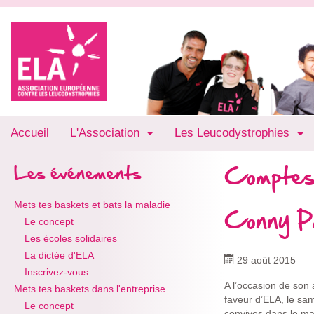
Accueil
L'Association
Les Leucodystrophies
Comptes
Les événements
Mets tes baskets et bats la maladie
Conny P
Le concept
Les écoles solidaires
La dictée d'ELA
29 août 2015
Inscrivez-vous
A l’occasion de son
Mets tes baskets dans l'entreprise
faveur d’ELA, le sam
Le concept
convives dans le ma