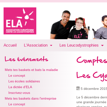
Accueil
L'Association
Les Leucodystrophies
Comptes
Les événements
Mets tes baskets et bats la maladie
Les Cyg
Le concept
Les écoles solidaires
La dictée d'ELA
5 décembre 201
Inscrivez-vous
Le 5 décembre derni
Mets tes baskets dans l'entreprise
une grande journée d
Le concept
plusieurs années, pa