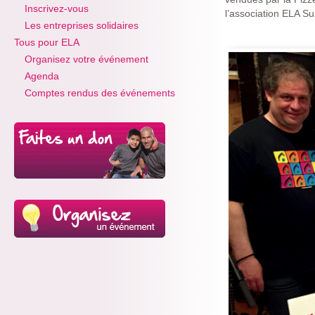
Inscrivez-vous
l’association ELA Su
Les entreprises solidaires
Tous pour ELA
Organisez votre événement
Agenda
Comptes rendus des événements