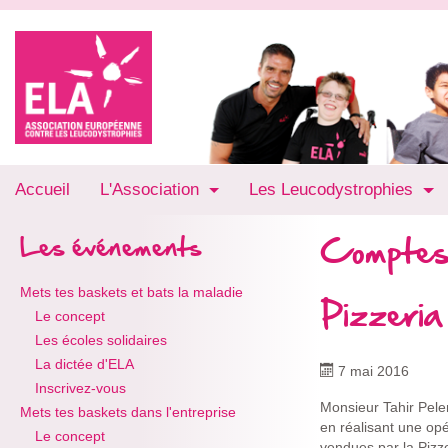
Accueil
L'Association
Les Leucodystrophies
Comptes
Les événements
Mets tes baskets et bats la maladie
Pizzeria
Le concept
Les écoles solidaires
La dictée d'ELA
7 mai 2016
Inscrivez-vous
Monsieur Tahir Pele
Mets tes baskets dans l'entreprise
en réalisant une opé
Le concept
vendues par la Pizz