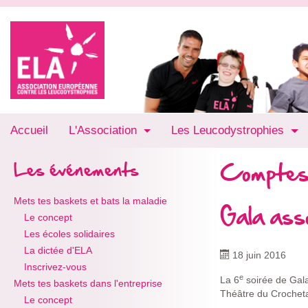
Accueil
L'Association
Les Leucodystrophies
Comptes
Les événements
Mets tes baskets et bats la maladie
Gala ass
Le concept
Les écoles solidaires
La dictée d'ELA
18 juin 2016
Inscrivez-vous
e
La 6
soirée de Gala
Mets tes baskets dans l'entreprise
Théâtre du Crocheta
Le concept