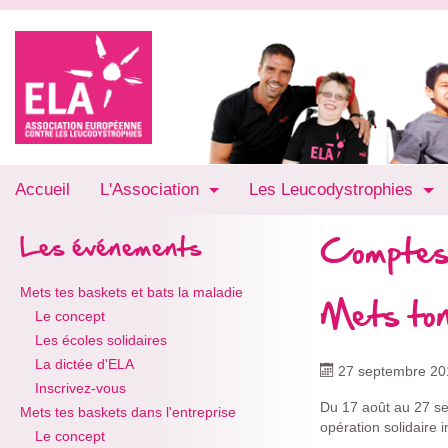
Accueil
L'Association
Les Leucodystrophies
Comptes
Les événements
Mets tes baskets et bats la maladie
Mets to
Le concept
Les écoles solidaires
La dictée d'ELA
27 septembre 20
Inscrivez-vous
Du 17 août au 27 se
Mets tes baskets dans l'entreprise
opération solidaire 
Le concept