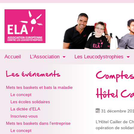
Accueil
L'Association
Les Leucodystrophies
Comptes
Les événements
Mets tes baskets et bats la maladie
Hôtel Ca
Le concept
Les écoles solidaires
La dictée d'ELA
31 décembre 20
Inscrivez-vous
L’Hôtel Cailler de 
Mets tes baskets dans l'entreprise
opération de solidari
Le concept